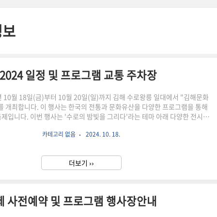
정보
024 일정 및 프로그램 교통 주차장
년 10월 18일(금)부터 10월 20일(일)까지 김해 수로왕릉 일대에서 "김해문화
를 개최합니다. 이 행사는 한국의 전통과 문화유산을 다양한 프로그램을 통해
축제입니다. 이번 행사는 '수로의 밤빛을 그리다'라는 테마 아래 다양한 전시와
그램이 마련되어 있어 가족, 친구, 연인과 함께하기에 좋은 기회입니다. 아래에
카테고리 없음
2024. 10. 18.
 세부 프로그램을 살펴보겠습니다. ✅ 아이와 체험하기 좋은 프로그램이 있습
제한되어있으니 아이들과 함께 방문하시는분은 사전예약하시고 둘러보세요 꼬
 사전예약 👉 김해문화유산야행 2024 개요 2024 김해문화유산야행은 10
더보기 ››
 18일(금)부터 10월 20일(일)까지 김해 수로왕릉 일대에서 ..
축제 사전예약 및 프로그램 행사장안내