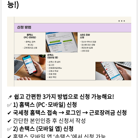
능!)
📌
쉽고 간편한 3가지 방법으로 신청 가능해요!
✅
1) 홈택스 (PC·모바일) 신청
✔
국세청 홈택스 접속 → 로그인 → 근로장려금 신청
✔ 간단한 본인인증 후 신청서 작성
✅
2) 손택스 (모바일 앱) 신청
✔ 홈택스 모바일 앱 ‘손택스’에서 신청 가능