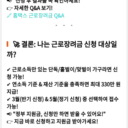
📢
"신청 후 결과를 꼭 확인하세요!"
👉
자세한 Q&A 보기!
🔗 홈택스 근로장려금 Q&A
🚀
결론: 나는 근로장려금 신청 대상일
까?
✔
근로소득만 있는 단독/홑벌이/맞벌이 가구라면 신
청 가능!
✔
연소득 기준 & 재산 기준을 충족하면 최대 330만 원
지급!
✔
3월(반기 신청) & 5월(정기 신청) 중 선택하여 접수
가능!
📢
"정부 지원금, 신청만 하면 받을 수 있어요!"
👉
지금 바로 신청하고 지원금 받아가세요!