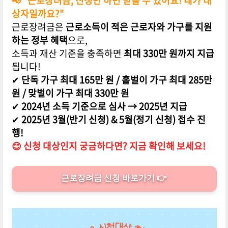
📢 "근로장려금, 신청만 하면 받을 수 있어요! 내가 대
상자일까요?"
근로장려금은
근로소득이 적은 근로자와 가구를 지원
하는 정부 혜택
으로,
소득과 재산 기준을 충족하면
최대 330만 원까지 지급
됩니다!
✔
단독 가구 최대 165만 원 / 홑벌이 가구 최대 285만
원 / 맞벌이 가구 최대 330만 원
✔
2024년 소득 기준으로 심사 → 2025년 지급
✔
2025년 3월(반기 신청) & 5월(정기 신청) 접수 진
행!
😊 신청 대상인지 궁금하다면? 지금 확인해 보세요!
근로장려금 신청 바로가기 👉