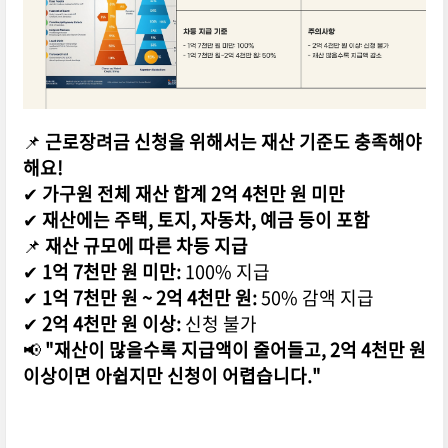
📌
근로장려금 신청을 위해서는 재산 기준도 충족해야
해요!
✔
가구원 전체 재산 합계 2억 4천만 원 미만
✔
재산에는 주택, 토지, 자동차, 예금 등이 포함
📌
재산 규모에 따른 차등 지급
✔
1억 7천만 원 미만:
100% 지급
✔
1억 7천만 원 ~ 2억 4천만 원:
50% 감액 지급
✔
2억 4천만 원 이상:
신청 불가
📢
"재산이 많을수록 지급액이 줄어들고, 2억 4천만 원
이상이면 아쉽지만 신청이 어렵습니다."